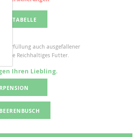
BAUMTABELLE
ng. Erfüllung auch ausgefallener
sowie Reichhaltiges Futter.
gen Ihren Liebling.
ERPENSION
BEERENBUSCH