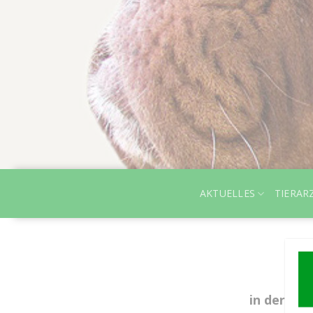
AKTUELLES
TIERAR
in der Gro