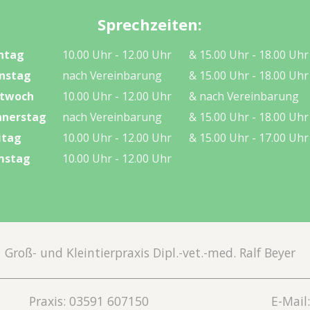
Sprechzeiten:
ntag
10.00 Uhr - 12.00 Uhr
& 15.00 Uhr - 18.00 Uhr
nstag
nach Vereinbarung
& 15.00 Uhr - 18.00 Uhr
ttwoch
10.00 Uhr - 12.00 Uhr
& nach Vereinbarung
nerstag
nach Vereinbarung
& 15.00 Uhr - 18.00 Uhr
itag
10.00 Uhr - 12.00 Uhr
& 15.00 Uhr - 17.00 Uhr
mstag
10.00 Uhr - 12.00 Uhr
Groß- und Kleintierpraxis Dipl.-vet.-med. Ralf Beyer
Praxis: 03591 607150
E-Mail