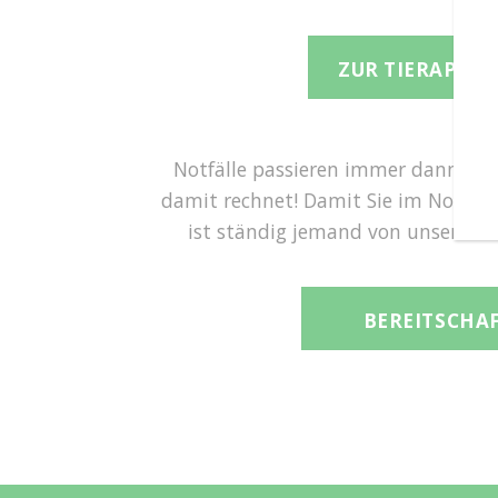
ZUR TIERAPOT
Notfälle passieren immer dann, 
damit rechnet! Damit Sie im Notfall
ist ständig jemand von unserem T
BEREITSCHA